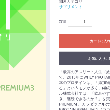
関連カテゴリ
サプリメント
数量
カートに入
お気に入りに
「最高のアスリート人生（旅
て、2015年にWHEY PRO
本のプロテインは、「添加物
る」というモノが多く、継続
お買い物を続ける
カートへ進む
ル株式会社では、「飲みやす
き、継続できるのか？」を突き
PREMIUM 。カラダツク
PROTAIN PREMIUM２（