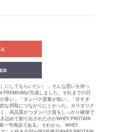
れる
追加
）にしてもらいたい。」そんな思いを持っ
TAIN PREMIUMが完成しました。それまでの日
が多い」「タンパク質量が低い」「甘すぎ
的な摂取につながりにくかった。カラダツク
く、高品質かつタンパク質をしっかり確保で
詰めて創り出されたのがWHEY PROTAIN
ルの第一号商品である。それから、WHEY
ココア）と続き今回が第3号商品WHEY PROTAIN