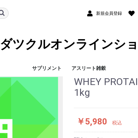
新規会員登録
ダツクルオンラインシ
サプリメント
アスリート雑穀
WHEY PROTA
1kg
￥5,980
税込