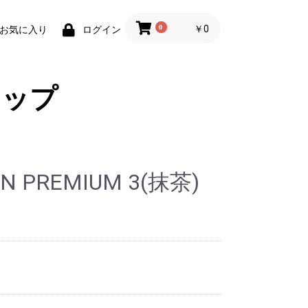
0
￥0
お気に入り
ログイン
ョップ
IN PREMIUM 3(抹茶)