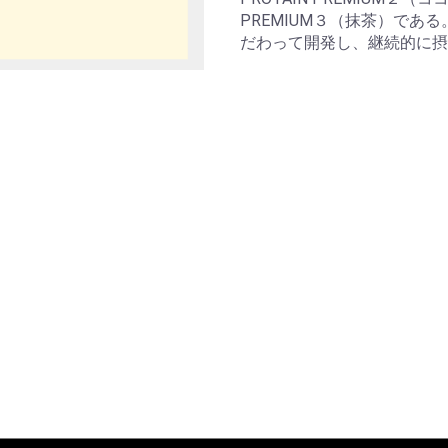
PREMIUM３（抹茶）で
だわって開発し、継続的に摂