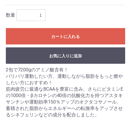
数量
カートに入れる
お気に入りに追加
2包で7200gのアミノ酸含有！
バリバリ運動したい方、運動しながら脂肪をもっと燃や
したい方におすすめ！
筋肉疲労に最適なBCAAを豊富に含み、さらにビタミンE
の1000倍・βカロチンの40倍の抗酸化力を持つアスタキ
サンチンや運動効率150％アップのオクタコサノール、
蓄積された脂肪からエネルギーへの転換率をアップさせ
るシネフェリンなどの成分を配合しました。